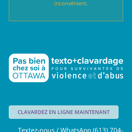
inconvénient.
CLAVARDEZ EN LIGNE MAINTENANT
Textez-nous / WhatsApp (613) 704-