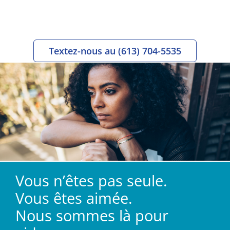
Textez-nous au (613) 704-5535
Vous n’êtes pas seule.
Vous êtes aimée.
Nous sommes là pour